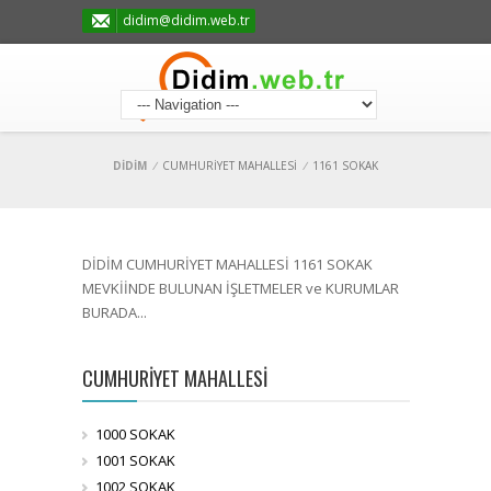
didim@didim.web.tr
DİDİM
/
CUMHURİYET MAHALLESİ
/
1161 SOKAK
DİDİM CUMHURİYET MAHALLESİ 1161 SOKAK
MEVKİİNDE BULUNAN İŞLETMELER ve KURUMLAR
BURADA...
CUMHURİYET MAHALLESİ
1000 SOKAK
1001 SOKAK
1002 SOKAK