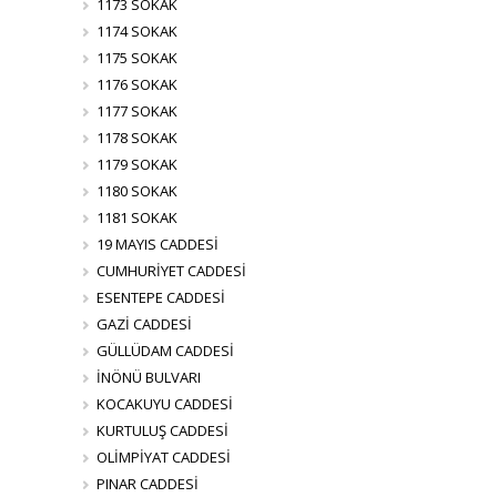
1173 SOKAK
1174 SOKAK
1175 SOKAK
1176 SOKAK
1177 SOKAK
1178 SOKAK
1179 SOKAK
1180 SOKAK
1181 SOKAK
19 MAYIS CADDESİ
CUMHURİYET CADDESİ
ESENTEPE CADDESİ
GAZİ CADDESİ
GÜLLÜDAM CADDESİ
İNÖNÜ BULVARI
KOCAKUYU CADDESİ
KURTULUŞ CADDESİ
OLİMPİYAT CADDESİ
PINAR CADDESİ