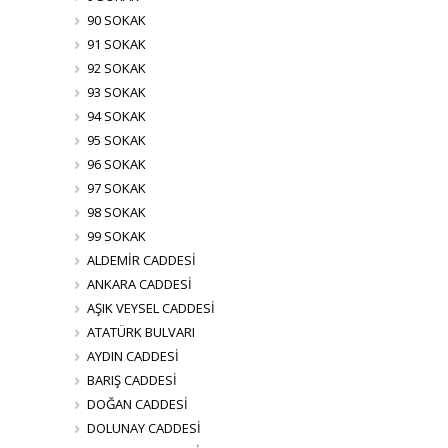
90 SOKAK
91 SOKAK
92 SOKAK
93 SOKAK
94 SOKAK
95 SOKAK
96 SOKAK
97 SOKAK
98 SOKAK
99 SOKAK
ALDEMİR CADDESİ
ANKARA CADDESİ
AŞIK VEYSEL CADDESİ
ATATÜRK BULVARI
AYDIN CADDESİ
BARIŞ CADDESİ
DOĞAN CADDESİ
DOLUNAY CADDESİ