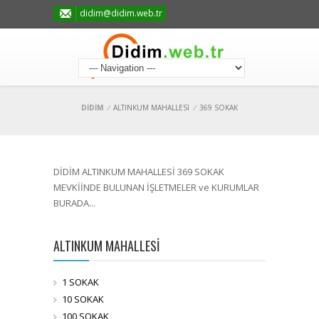
didim@didim.web.tr
DİDİM
/
ALTINKUM MAHALLESİ
/
369 SOKAK
DİDİM ALTINKUM MAHALLESİ 369 SOKAK
MEVKİİNDE BULUNAN İŞLETMELER ve KURUMLAR
BURADA...
ALTINKUM MAHALLESİ
1 SOKAK
10 SOKAK
100 SOKAK