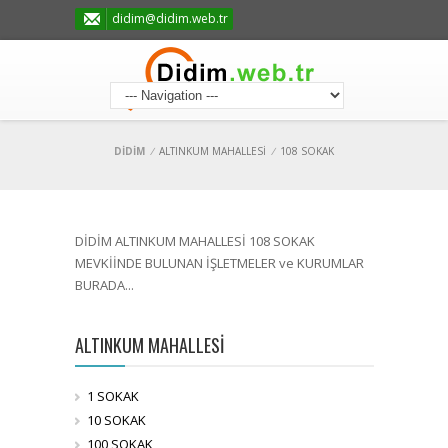
didim@didim.web.tr
DİDİM
/
ALTINKUM MAHALLESİ
/
108 SOKAK
DİDİM ALTINKUM MAHALLESİ 108 SOKAK
MEVKİİNDE BULUNAN İŞLETMELER ve KURUMLAR
BURADA...
ALTINKUM MAHALLESİ
1 SOKAK
10 SOKAK
100 SOKAK