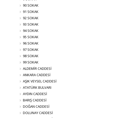
90 SOKAK
91 SOKAK
92 SOKAK
93 SOKAK
94 SOKAK
95 SOKAK
96 SOKAK
97 SOKAK
98 SOKAK
99 SOKAK
ALDEMİR CADDESİ
ANKARA CADDESİ
AŞIK VEYSEL CADDESİ
ATATÜRK BULVARI
AYDIN CADDESİ
BARIŞ CADDESİ
DOĞAN CADDESİ
DOLUNAY CADDESİ