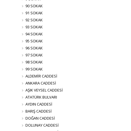
90 SOKAK
91 SOKAK
92 SOKAK
93 SOKAK
94 SOKAK
95 SOKAK
96 SOKAK
97 SOKAK
98 SOKAK
99 SOKAK
ALDEMİR CADDESİ
ANKARA CADDESİ
AŞIK VEYSEL CADDESİ
ATATÜRK BULVARI
AYDIN CADDESİ
BARIŞ CADDESİ
DOĞAN CADDESİ
DOLUNAY CADDESİ