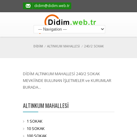
didim@didim.web.tr
DİDİM
/
ALTINKUM MAHALLESİ
/
240/2 SOKAK
DİDİM ALTINKUM MAHALLESİ 240/2 SOKAK
MEVKİİNDE BULUNAN İŞLETMELER ve KURUMLAR
BURADA...
ALTINKUM MAHALLESİ
1 SOKAK
10 SOKAK
100 SOKAK