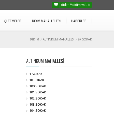
didim@didim.web.tr
İŞLETMELER
DİDİM MAHALLELERİ
HABERLER
DİDİM
/
ALTINKUM MAHALLESİ
/
87 SOKAK
ALTINKUM MAHALLESİ
1 SOKAK
10 SOKAK
100 SOKAK
101 SOKAK
102 SOKAK
103 SOKAK
104 SOKAK