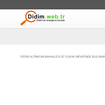
DİDİM ALTINKUM MAHALLESİ 87 SOKAK MEVKİİNDE BULUNAN