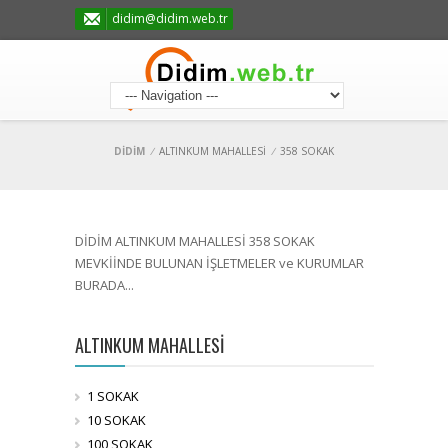
didim@didim.web.tr
DİDİM
/
ALTINKUM MAHALLESİ
/
358 SOKAK
DİDİM ALTINKUM MAHALLESİ 358 SOKAK
MEVKİİNDE BULUNAN İŞLETMELER ve KURUMLAR
BURADA...
ALTINKUM MAHALLESİ
1 SOKAK
10 SOKAK
100 SOKAK