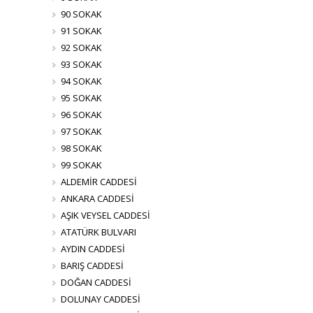
90 SOKAK
91 SOKAK
92 SOKAK
93 SOKAK
94 SOKAK
95 SOKAK
96 SOKAK
97 SOKAK
98 SOKAK
99 SOKAK
ALDEMİR CADDESİ
ANKARA CADDESİ
AŞIK VEYSEL CADDESİ
ATATÜRK BULVARI
AYDIN CADDESİ
BARIŞ CADDESİ
DOĞAN CADDESİ
DOLUNAY CADDESİ