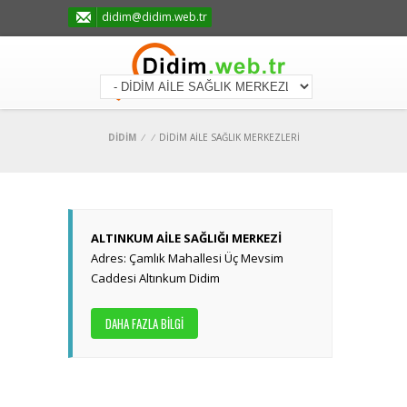
didim@didim.web.tr
DİDİM
/
/
DİDİM AİLE SAĞLIK MERKEZLERİ
ALTINKUM AİLE SAĞLIĞI MERKEZİ
Adres: Çamlık Mahallesi Üç Mevsim
Caddesi Altınkum Didim
DAHA FAZLA BİLGİ