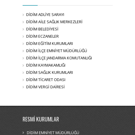
DİDİM ADLİYE SARAYI
DİDİM AİLE SAĞLIK MERKEZLERİ
DİDİM BELEDİYESİ
DİDİM ECZANELER
DİDİM EĞİTİM KURUMLARI
DİDİM İLÇE EMNİYET MÜDÜRLÜĞÜ
DİDİM İLÇE JANDARMA KOMUTANLIĞI
DİDİM KAYMAKAMLIĞI
DİDİM SAĞLIK KURUMLARI
DİDİM TİCARET ODASI
DİDİM VERGİ DAİRESİ
RESMİ KURUMLAR
DİDİM EMNİYET MÜDÜRLÜĞÜ