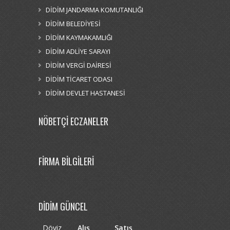
DİDİM JANDARMA KOMUTANLIĞI
DİDİM BELEDİYESİ
DİDİM KAYMAKAMLIĞI
DİDİM ADLİYE SARAYI
DİDİM VERGİ DAİRESİ
DİDİM TİCARET ODASI
DİDİM DEVLET HASTANESİ
NÖBETÇİ ECZANELER
FİRMA BİLGİLERİ
DİDİM GÜNCEL
Döviz
Alış
Satış