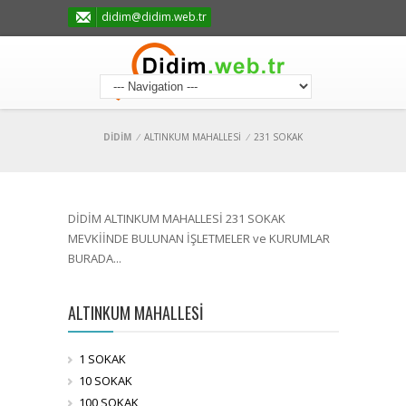
didim@didim.web.tr
DİDİM
/
ALTINKUM MAHALLESİ
/
231 SOKAK
DİDİM ALTINKUM MAHALLESİ 231 SOKAK
MEVKİİNDE BULUNAN İŞLETMELER ve KURUMLAR
BURADA...
ALTINKUM MAHALLESİ
1 SOKAK
10 SOKAK
100 SOKAK