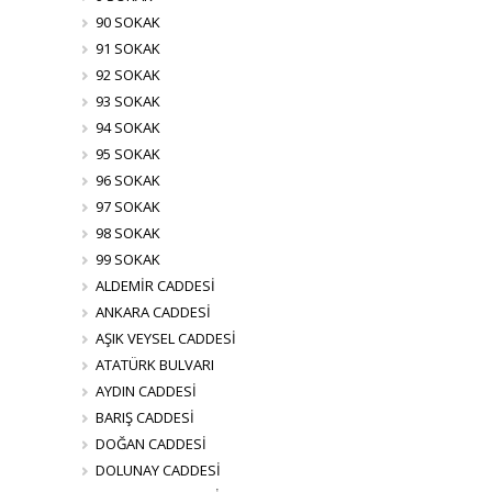
90 SOKAK
91 SOKAK
92 SOKAK
93 SOKAK
94 SOKAK
95 SOKAK
96 SOKAK
97 SOKAK
98 SOKAK
99 SOKAK
ALDEMİR CADDESİ
ANKARA CADDESİ
AŞIK VEYSEL CADDESİ
ATATÜRK BULVARI
AYDIN CADDESİ
BARIŞ CADDESİ
DOĞAN CADDESİ
DOLUNAY CADDESİ