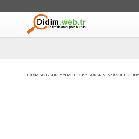
DİDİM ALTINKUM MAHALLESİ 195 SOKAK MEVKİİNDE BULUNA