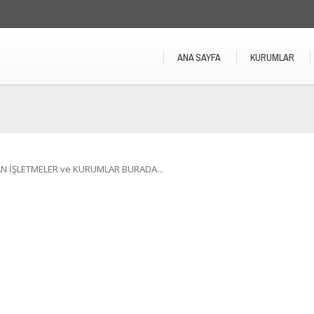
ANA SAYFA
KURUMLAR
N İŞLETMELER ve KURUMLAR BURADA...