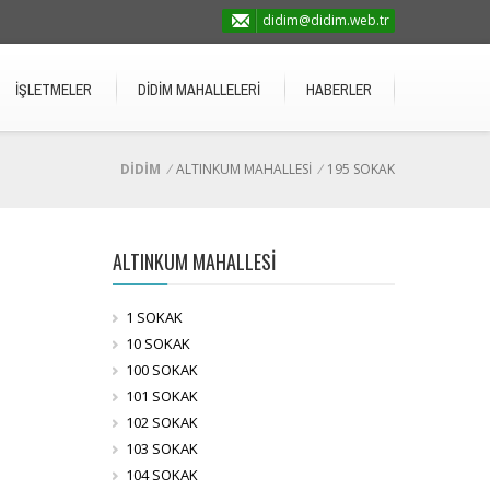
didim@didim.web.tr
İŞLETMELER
DİDİM MAHALLELERİ
HABERLER
DİDİM
/
ALTINKUM MAHALLESİ
/
195 SOKAK
ALTINKUM MAHALLESİ
1 SOKAK
10 SOKAK
100 SOKAK
101 SOKAK
102 SOKAK
103 SOKAK
104 SOKAK