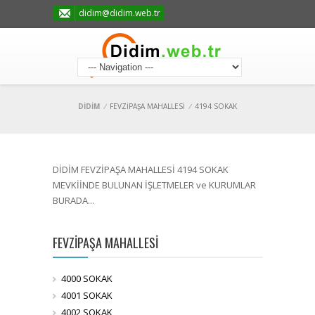
didim@didim.web.tr
DİDİM
/
FEVZİPAŞA MAHALLESİ
/
4194 SOKAK
DİDİM FEVZİPAŞA MAHALLESİ 4194 SOKAK
MEVKİİNDE BULUNAN İŞLETMELER ve KURUMLAR
BURADA...
FEVZİPAŞA MAHALLESİ
4000 SOKAK
4001 SOKAK
4002 SOKAK