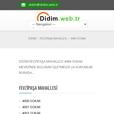
didim@didim.web.tr
DİDİM
/
FEVZİPAŞA MAHALLESİ
/
4484 SOKAK
DİDİM FEVZİPAŞA MAHALLESİ 4484 SOKAK
MEVKİİNDE BULUNAN İŞLETMELER ve KURUMLAR
BURADA...
FEVZİPAŞA MAHALLESİ
4000 SOKAK
4001 SOKAK
4002 SOKAK