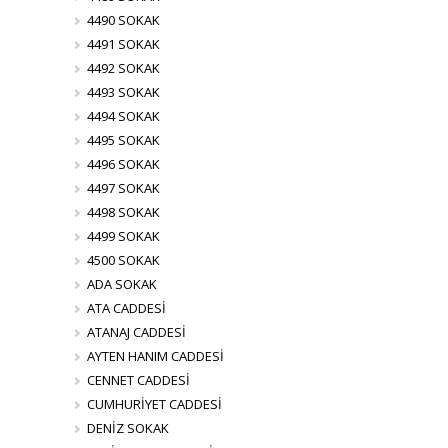
4490 SOKAK
4491 SOKAK
4492 SOKAK
4493 SOKAK
4494 SOKAK
4495 SOKAK
4496 SOKAK
4497 SOKAK
4498 SOKAK
4499 SOKAK
4500 SOKAK
ADA SOKAK
ATA CADDESİ
ATANAJ CADDESİ
AYTEN HANIM CADDESİ
CENNET CADDESİ
CUMHURİYET CADDESİ
DENİZ SOKAK