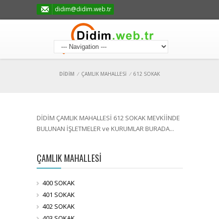
didim@didim.web.tr
DİDİM
/
ÇAMLIK MAHALLESİ
/
612 SOKAK
DİDİM ÇAMLIK MAHALLESİ 612 SOKAK MEVKİİNDE
BULUNAN İŞLETMELER ve KURUMLAR BURADA...
ÇAMLIK MAHALLESİ
400 SOKAK
401 SOKAK
402 SOKAK
403 SOKAK