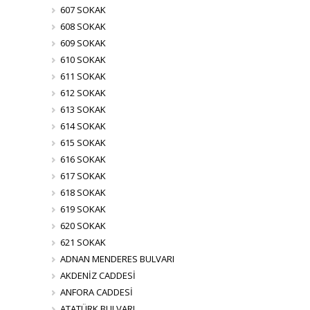
607 SOKAK
608 SOKAK
609 SOKAK
610 SOKAK
611 SOKAK
612 SOKAK
613 SOKAK
614 SOKAK
615 SOKAK
616 SOKAK
617 SOKAK
618 SOKAK
619 SOKAK
620 SOKAK
621 SOKAK
ADNAN MENDERES BULVARI
AKDENİZ CADDESİ
ANFORA CADDESİ
ATATÜRK BULVARI