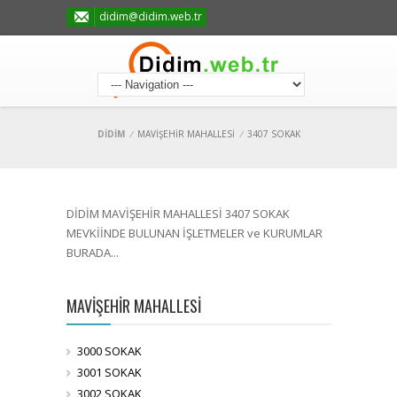
didim@didim.web.tr
DİDİM
/
MAVİŞEHİR MAHALLESİ
/
3407 SOKAK
DİDİM MAVİŞEHİR MAHALLESİ 3407 SOKAK
MEVKİİNDE BULUNAN İŞLETMELER ve KURUMLAR
BURADA...
MAVİŞEHİR MAHALLESİ
3000 SOKAK
3001 SOKAK
3002 SOKAK