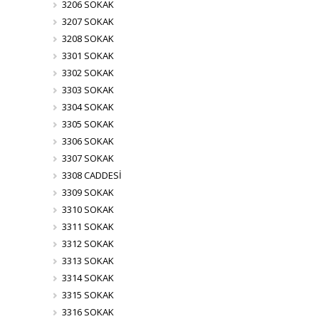
3206 SOKAK
3207 SOKAK
3208 SOKAK
3301 SOKAK
3302 SOKAK
3303 SOKAK
3304 SOKAK
3305 SOKAK
3306 SOKAK
3307 SOKAK
3308 CADDESİ
3309 SOKAK
3310 SOKAK
3311 SOKAK
3312 SOKAK
3313 SOKAK
3314 SOKAK
3315 SOKAK
3316 SOKAK