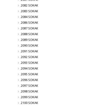
2082 SOKAK
2083 SOKAK
2084 SOKAK
2086 SOKAK
2087 SOKAK
2088 SOKAK
2089 SOKAK
2090 SOKAK
2091 SOKAK
2092 SOKAK
2093 SOKAK
2094 SOKAK
2095 SOKAK
2096 SOKAK
2097 SOKAK
2098 SOKAK
2099 SOKAK
2100 SOKAK