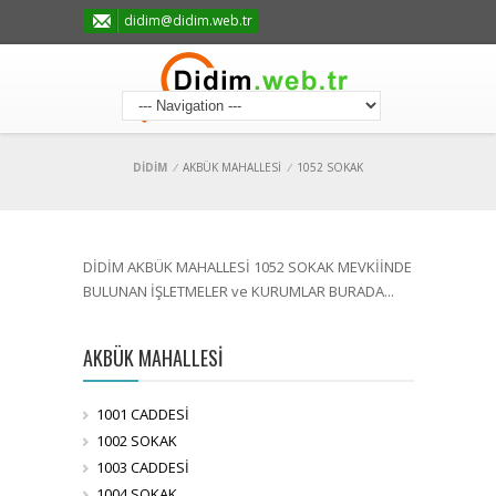
didim@didim.web.tr
DİDİM
/
AKBÜK MAHALLESİ
/
1052 SOKAK
DİDİM AKBÜK MAHALLESİ 1052 SOKAK MEVKİİNDE
BULUNAN İŞLETMELER ve KURUMLAR BURADA...
AKBÜK MAHALLESİ
1001 CADDESİ
1002 SOKAK
1003 CADDESİ
1004 SOKAK