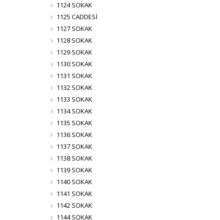
1124 SOKAK
1125 CADDESİ
1127 SOKAK
1128 SOKAK
1129 SOKAK
1130 SOKAK
1131 SOKAK
1132 SOKAK
1133 SOKAK
1134 SOKAK
1135 SOKAK
1136 SOKAK
1137 SOKAK
1138 SOKAK
1139 SOKAK
1140 SOKAK
1141 SOKAK
1142 SOKAK
1144 SOKAK