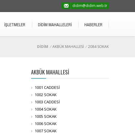
didim@didim.web.tr
İŞLETMELER
DİDİM MAHALLELERİ
HABERLER
DİDİM
/
AKBÜK MAHALLESİ
/
2084 SOKAK
AKBÜK MAHALLESİ
1001 CADDESİ
1002 SOKAK
1003 CADDESİ
1004 SOKAK
1005 SOKAK
1006 SOKAK
1007 SOKAK