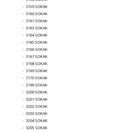
3159 SOKAK
3160 SOKAK
3161 SOKAK
3163 SOKAK
3164 SOKAK
3165 SOKAK
3166 SOKAK
3167 SOKAK
3168 SOKAK
3169 SOKAK
3170 SOKAK
3199 SOKAK
3200 SOKAK
3201 SOKAK
3202 SOKAK
3203 SOKAK
3204 SOKAK
3205 SOKAK