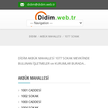
didim@didim.web.tr
DİDİM
/
AKBÜK MAHALLESİ
/
1077 SOKAK
DİDİM AKBÜK MAHALLESİ 1077 SOKAK MEVKİİNDE
BULUNAN İŞLETMELER ve KURUMLAR BURADA...
AKBÜK MAHALLESİ
1001 CADDESİ
1002 SOKAK
1003 CADDESİ
1004 SOKAK