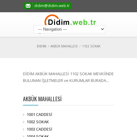
didim@didim.web.tr
DİDİM
/
AKBÜK MAHALLESİ
/
1102 SOKAK
DİDİM AKBÜK MAHALLESİ 1102 SOKAK MEVKİİNDE
BULUNAN İŞLETMELER ve KURUMLAR BURADA...
AKBÜK MAHALLESİ
1001 CADDESİ
1002 SOKAK
1003 CADDESİ
1004 SOKAK