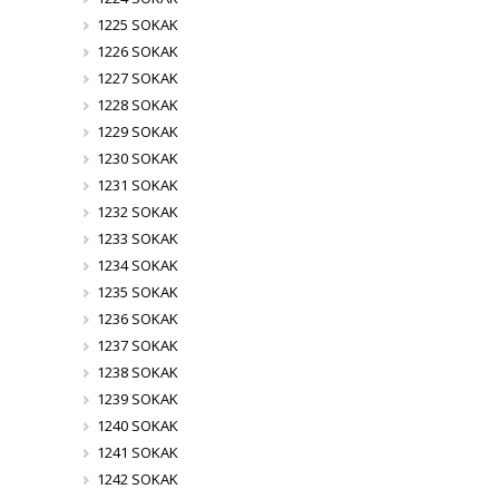
1225 SOKAK
1226 SOKAK
1227 SOKAK
1228 SOKAK
1229 SOKAK
1230 SOKAK
1231 SOKAK
1232 SOKAK
1233 SOKAK
1234 SOKAK
1235 SOKAK
1236 SOKAK
1237 SOKAK
1238 SOKAK
1239 SOKAK
1240 SOKAK
1241 SOKAK
1242 SOKAK