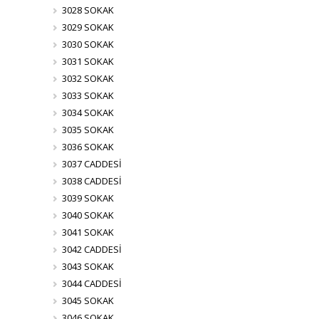
3028 SOKAK
3029 SOKAK
3030 SOKAK
3031 SOKAK
3032 SOKAK
3033 SOKAK
3034 SOKAK
3035 SOKAK
3036 SOKAK
3037 CADDESİ
3038 CADDESİ
3039 SOKAK
3040 SOKAK
3041 SOKAK
3042 CADDESİ
3043 SOKAK
3044 CADDESİ
3045 SOKAK
3046 SOKAK