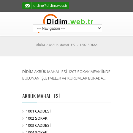
didim@didim.web.tr
DİDİM
/
AKBÜK MAHALLESİ
/
1207 SOKAK
DİDİM AKBÜK MAHALLESİ 1207 SOKAK MEVKİİNDE
BULUNAN İŞLETMELER ve KURUMLAR BURADA...
AKBÜK MAHALLESİ
1001 CADDESİ
1002 SOKAK
1003 CADDESİ
1004 SOKAK