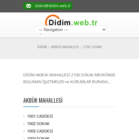
didim@didim.web.tr
DİDİM
/
AKBÜK MAHALLESİ
/
2106 SOKAK
DİDİM AKBÜK MAHALLESİ 2106 SOKAK MEVKİİNDE
BULUNAN İŞLETMELER ve KURUMLAR BURADA...
AKBÜK MAHALLESİ
1001 CADDESİ
1002 SOKAK
1003 CADDESİ
1004 SOKAK