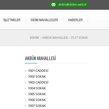
didim@didim.web.tr
İŞLETMELER
DİDİM MAHALLELERİ
HABERLER
DİDİM
/
AKBÜK MAHALLESİ
/
2127 SOKAK
AKBÜK MAHALLESİ
1001 CADDESİ
1002 SOKAK
1003 CADDESİ
1004 SOKAK
1005 SOKAK
1006 SOKAK
1007 SOKAK