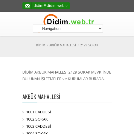
didim@didim.web.tr
DİDİM
/
AKBÜK MAHALLESİ
/
2129 SOKAK
DİDİM AKBÜK MAHALLESİ 2129 SOKAK MEVKİİNDE
BULUNAN İŞLETMELER ve KURUMLAR BURADA...
AKBÜK MAHALLESİ
1001 CADDESİ
1002 SOKAK
1003 CADDESİ
1004 SOKAK