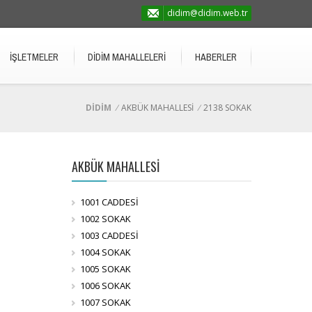
didim@didim.web.tr
İŞLETMELER
DİDİM MAHALLELERİ
HABERLER
DİDİM
/
AKBÜK MAHALLESİ
/
2138 SOKAK
AKBÜK MAHALLESİ
1001 CADDESİ
1002 SOKAK
1003 CADDESİ
1004 SOKAK
1005 SOKAK
1006 SOKAK
1007 SOKAK