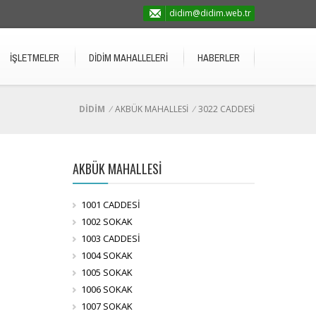
didim@didim.web.tr
İŞLETMELER
DİDİM MAHALLELERİ
HABERLER
DİDİM
/
AKBÜK MAHALLESİ
/
3022 CADDESİ
AKBÜK MAHALLESİ
1001 CADDESİ
1002 SOKAK
1003 CADDESİ
1004 SOKAK
1005 SOKAK
1006 SOKAK
1007 SOKAK