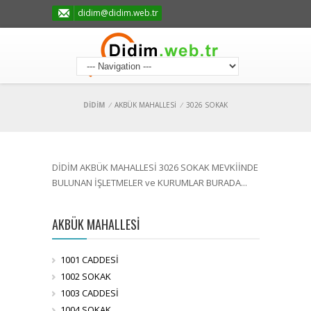
didim@didim.web.tr
DİDİM
/
AKBÜK MAHALLESİ
/
3026 SOKAK
DİDİM AKBÜK MAHALLESİ 3026 SOKAK MEVKİİNDE
BULUNAN İŞLETMELER ve KURUMLAR BURADA...
AKBÜK MAHALLESİ
1001 CADDESİ
1002 SOKAK
1003 CADDESİ
1004 SOKAK