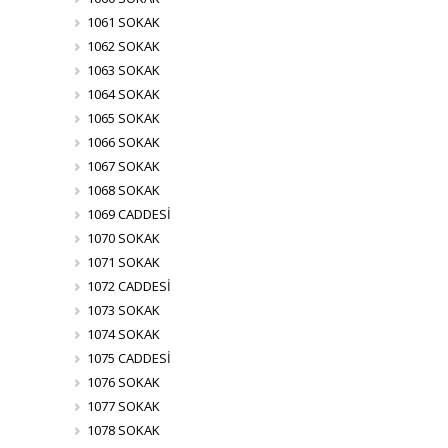
1061 SOKAK
1062 SOKAK
1063 SOKAK
1064 SOKAK
1065 SOKAK
1066 SOKAK
1067 SOKAK
1068 SOKAK
1069 CADDESİ
1070 SOKAK
1071 SOKAK
1072 CADDESİ
1073 SOKAK
1074 SOKAK
1075 CADDESİ
1076 SOKAK
1077 SOKAK
1078 SOKAK