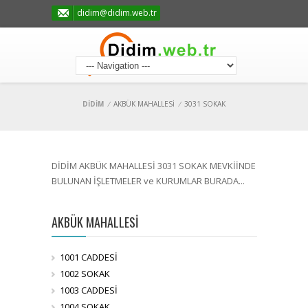
didim@didim.web.tr
DİDİM
/
AKBÜK MAHALLESİ
/
3031 SOKAK
DİDİM AKBÜK MAHALLESİ 3031 SOKAK MEVKİİNDE
BULUNAN İŞLETMELER ve KURUMLAR BURADA...
AKBÜK MAHALLESİ
1001 CADDESİ
1002 SOKAK
1003 CADDESİ
1004 SOKAK