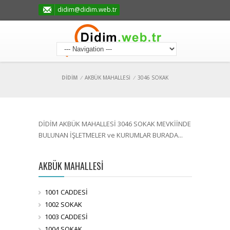
didim@didim.web.tr
DİDİM
/
AKBÜK MAHALLESİ
/
3046 SOKAK
DİDİM AKBÜK MAHALLESİ 3046 SOKAK MEVKİİNDE
BULUNAN İŞLETMELER ve KURUMLAR BURADA...
AKBÜK MAHALLESİ
1001 CADDESİ
1002 SOKAK
1003 CADDESİ
1004 SOKAK