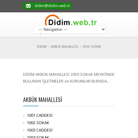
didim@didim.web.tr
DİDİM
/
AKBÜK MAHALLESİ
/
3050 SOKAK
DİDİM AKBÜK MAHALLESİ 3050 SOKAK MEVKİİNDE
BULUNAN İŞLETMELER ve KURUMLAR BURADA...
AKBÜK MAHALLESİ
1001 CADDESİ
1002 SOKAK
1003 CADDESİ
1004 SOKAK