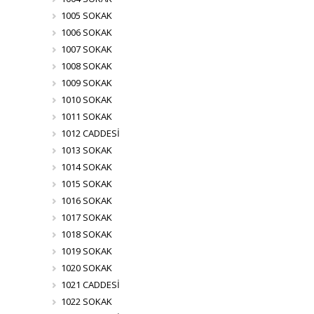
1005 SOKAK
1006 SOKAK
1007 SOKAK
1008 SOKAK
1009 SOKAK
1010 SOKAK
1011 SOKAK
1012 CADDESİ
1013 SOKAK
1014 SOKAK
1015 SOKAK
1016 SOKAK
1017 SOKAK
1018 SOKAK
1019 SOKAK
1020 SOKAK
1021 CADDESİ
1022 SOKAK