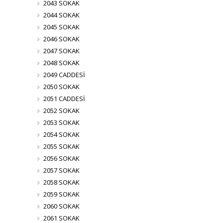
2043 SOKAK
2044 SOKAK
2045 SOKAK
2046 SOKAK
2047 SOKAK
2048 SOKAK
2049 CADDESİ
2050 SOKAK
2051 CADDESİ
2052 SOKAK
2053 SOKAK
2054 SOKAK
2055 SOKAK
2056 SOKAK
2057 SOKAK
2058 SOKAK
2059 SOKAK
2060 SOKAK
2061 SOKAK