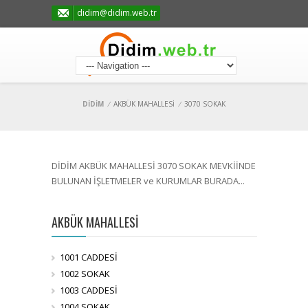
didim@didim.web.tr
DİDİM
/
AKBÜK MAHALLESİ
/
3070 SOKAK
DİDİM AKBÜK MAHALLESİ 3070 SOKAK MEVKİİNDE
BULUNAN İŞLETMELER ve KURUMLAR BURADA...
AKBÜK MAHALLESİ
1001 CADDESİ
1002 SOKAK
1003 CADDESİ
1004 SOKAK