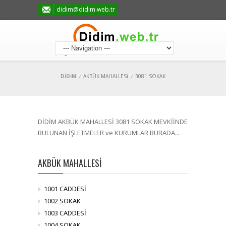
didim@didim.web.tr
DİDİM
/
AKBÜK MAHALLESİ
/
3081 SOKAK
DİDİM AKBÜK MAHALLESİ 3081 SOKAK MEVKİİNDE
BULUNAN İŞLETMELER ve KURUMLAR BURADA...
AKBÜK MAHALLESİ
1001 CADDESİ
1002 SOKAK
1003 CADDESİ
1004 SOKAK