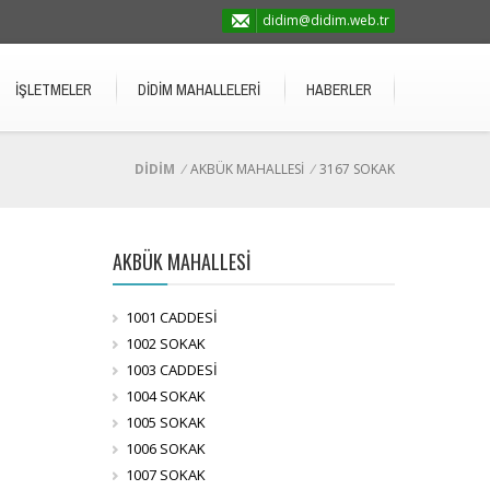
didim@didim.web.tr
İŞLETMELER
DİDİM MAHALLELERİ
HABERLER
DİDİM
/
AKBÜK MAHALLESİ
/
3167 SOKAK
AKBÜK MAHALLESİ
1001 CADDESİ
1002 SOKAK
1003 CADDESİ
1004 SOKAK
1005 SOKAK
1006 SOKAK
1007 SOKAK