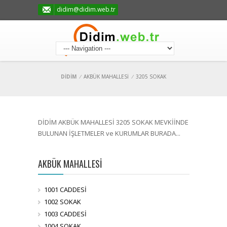
didim@didim.web.tr
DİDİM
/
AKBÜK MAHALLESİ
/
3205 SOKAK
DİDİM AKBÜK MAHALLESİ 3205 SOKAK MEVKİİNDE
BULUNAN İŞLETMELER ve KURUMLAR BURADA...
AKBÜK MAHALLESİ
1001 CADDESİ
1002 SOKAK
1003 CADDESİ
1004 SOKAK