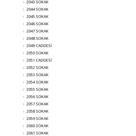
2043 SOKAK
2044 SOKAK
2045 SOKAK
2046 SOKAK
2047 SOKAK
2048 SOKAK
2049 CADDESİ
2050 SOKAK
2051 CADDESİ
2052 SOKAK
2053 SOKAK
2054 SOKAK
2055 SOKAK
2056 SOKAK
2057 SOKAK
2058 SOKAK
2059 SOKAK
2060 SOKAK
2061 SOKAK