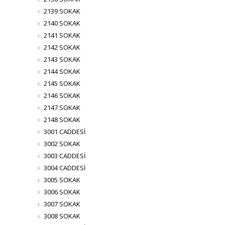
2139 SOKAK
2140 SOKAK
2141 SOKAK
2142 SOKAK
2143 SOKAK
2144 SOKAK
2145 SOKAK
2146 SOKAK
2147 SOKAK
2148 SOKAK
3001 CADDESİ
3002 SOKAK
3003 CADDESİ
3004 CADDESİ
3005 SOKAK
3006 SOKAK
3007 SOKAK
3008 SOKAK