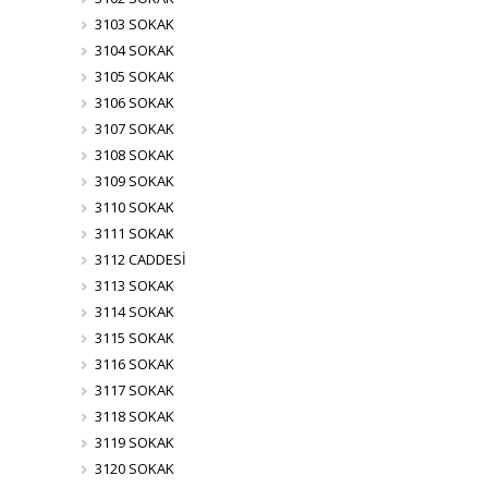
3103 SOKAK
3104 SOKAK
3105 SOKAK
3106 SOKAK
3107 SOKAK
3108 SOKAK
3109 SOKAK
3110 SOKAK
3111 SOKAK
3112 CADDESİ
3113 SOKAK
3114 SOKAK
3115 SOKAK
3116 SOKAK
3117 SOKAK
3118 SOKAK
3119 SOKAK
3120 SOKAK