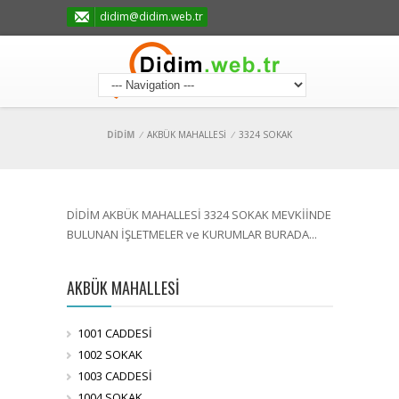
didim@didim.web.tr
DİDİM
/
AKBÜK MAHALLESİ
/
3324 SOKAK
DİDİM AKBÜK MAHALLESİ 3324 SOKAK MEVKİİNDE
BULUNAN İŞLETMELER ve KURUMLAR BURADA...
AKBÜK MAHALLESİ
1001 CADDESİ
1002 SOKAK
1003 CADDESİ
1004 SOKAK