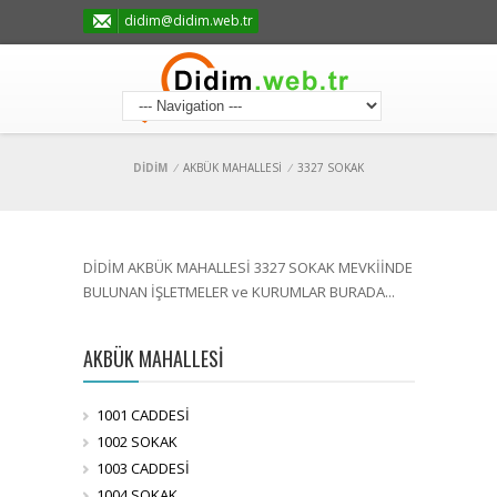
didim@didim.web.tr
DİDİM
/
AKBÜK MAHALLESİ
/
3327 SOKAK
DİDİM AKBÜK MAHALLESİ 3327 SOKAK MEVKİİNDE
BULUNAN İŞLETMELER ve KURUMLAR BURADA...
AKBÜK MAHALLESİ
1001 CADDESİ
1002 SOKAK
1003 CADDESİ
1004 SOKAK