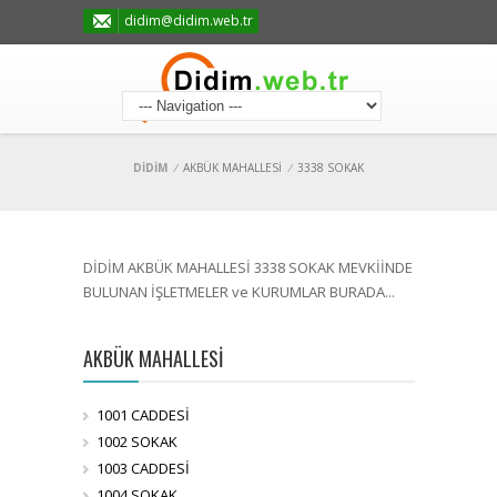
didim@didim.web.tr
DİDİM
/
AKBÜK MAHALLESİ
/
3338 SOKAK
DİDİM AKBÜK MAHALLESİ 3338 SOKAK MEVKİİNDE
BULUNAN İŞLETMELER ve KURUMLAR BURADA...
AKBÜK MAHALLESİ
1001 CADDESİ
1002 SOKAK
1003 CADDESİ
1004 SOKAK