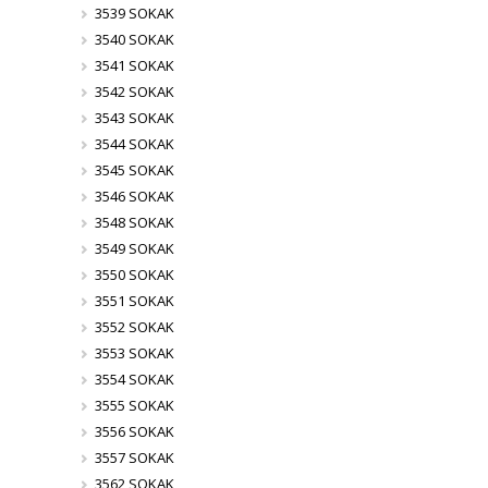
3539 SOKAK
3540 SOKAK
3541 SOKAK
3542 SOKAK
3543 SOKAK
3544 SOKAK
3545 SOKAK
3546 SOKAK
3548 SOKAK
3549 SOKAK
3550 SOKAK
3551 SOKAK
3552 SOKAK
3553 SOKAK
3554 SOKAK
3555 SOKAK
3556 SOKAK
3557 SOKAK
3562 SOKAK