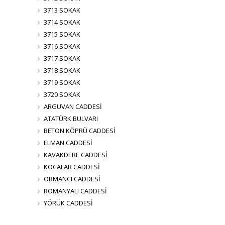
3713 SOKAK
3714 SOKAK
3715 SOKAK
3716 SOKAK
3717 SOKAK
3718 SOKAK
3719 SOKAK
3720 SOKAK
ARGUVAN CADDESİ
ATATÜRK BULVARI
BETON KÖPRÜ CADDESİ
ELMAN CADDESİ
KAVAKDERE CADDESİ
KOCALAR CADDESİ
ORMANCI CADDESİ
ROMANYALI CADDESİ
YÖRÜK CADDESİ