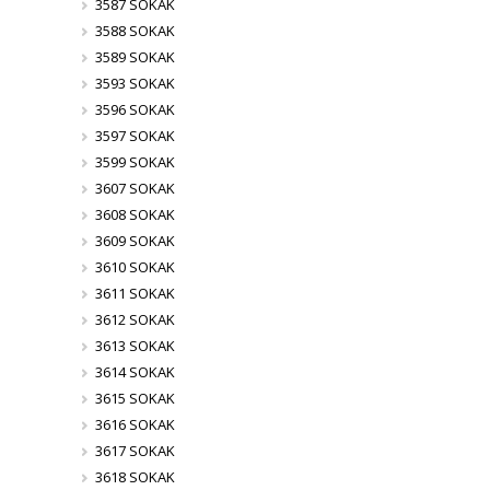
3587 SOKAK
3588 SOKAK
3589 SOKAK
3593 SOKAK
3596 SOKAK
3597 SOKAK
3599 SOKAK
3607 SOKAK
3608 SOKAK
3609 SOKAK
3610 SOKAK
3611 SOKAK
3612 SOKAK
3613 SOKAK
3614 SOKAK
3615 SOKAK
3616 SOKAK
3617 SOKAK
3618 SOKAK