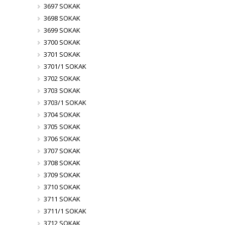
3697 SOKAK
3698 SOKAK
3699 SOKAK
3700 SOKAK
3701 SOKAK
3701/1 SOKAK
3702 SOKAK
3703 SOKAK
3703/1 SOKAK
3704 SOKAK
3705 SOKAK
3706 SOKAK
3707 SOKAK
3708 SOKAK
3709 SOKAK
3710 SOKAK
3711 SOKAK
3711/1 SOKAK
3712 SOKAK