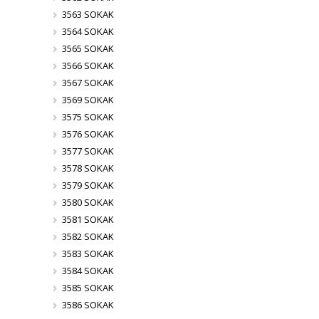
3563 SOKAK
3564 SOKAK
3565 SOKAK
3566 SOKAK
3567 SOKAK
3569 SOKAK
3575 SOKAK
3576 SOKAK
3577 SOKAK
3578 SOKAK
3579 SOKAK
3580 SOKAK
3581 SOKAK
3582 SOKAK
3583 SOKAK
3584 SOKAK
3585 SOKAK
3586 SOKAK