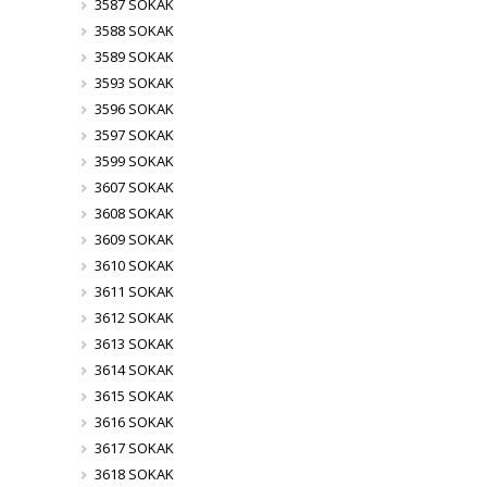
3587 SOKAK
3588 SOKAK
3589 SOKAK
3593 SOKAK
3596 SOKAK
3597 SOKAK
3599 SOKAK
3607 SOKAK
3608 SOKAK
3609 SOKAK
3610 SOKAK
3611 SOKAK
3612 SOKAK
3613 SOKAK
3614 SOKAK
3615 SOKAK
3616 SOKAK
3617 SOKAK
3618 SOKAK