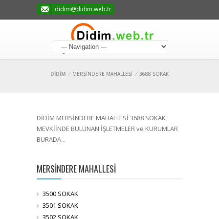
didim@didim.web.tr
DİDİM
/
MERSİNDERE MAHALLESİ
/
3688 SOKAK
DİDİM MERSİNDERE MAHALLESİ 3688 SOKAK
MEVKİİNDE BULUNAN İŞLETMELER ve KURUMLAR
BURADA...
MERSİNDERE MAHALLESİ
3500 SOKAK
3501 SOKAK
3502 SOKAK