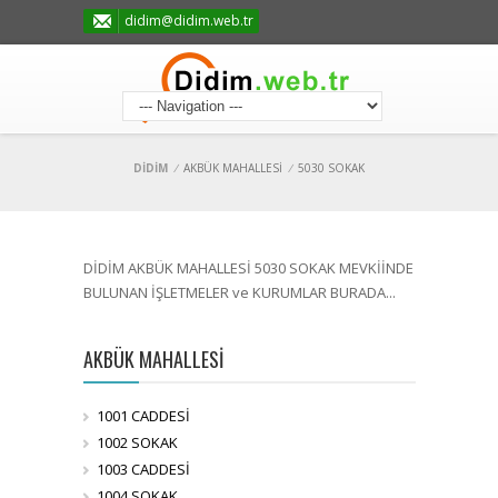
didim@didim.web.tr
DİDİM
/
AKBÜK MAHALLESİ
/
5030 SOKAK
DİDİM AKBÜK MAHALLESİ 5030 SOKAK MEVKİİNDE
BULUNAN İŞLETMELER ve KURUMLAR BURADA...
AKBÜK MAHALLESİ
1001 CADDESİ
1002 SOKAK
1003 CADDESİ
1004 SOKAK