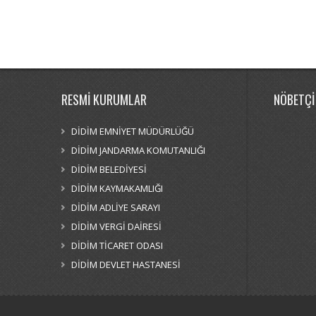
RESMİ KURUMLAR
NÖBETÇİ
DİDİM EMNİYET MÜDÜRLÜĞÜ
DİDİM JANDARMA KOMUTANLIĞI
DİDİM BELEDİYESİ
DİDİM KAYMAKAMLIĞI
DİDİM ADLİYE SARAYI
DİDİM VERGİ DAİRESİ
DİDİM TİCARET ODASI
DİDİM DEVLET HASTANESİ