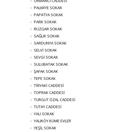
ORMANCI CADDESİ
PALMİYE SOKAK
PAPATYA SOKAK
PARK SOKAK
RÜZGAR SOKAK
SAĞLIK SOKAK
SARDUNYA SOKAK
SELVİ SOKAK
SEVGİ SOKAK
SULUBATAK SOKAK
ŞAFAK SOKAK
TEPE SOKAK
TİRYAKİ CADDESİ
TOPRAK CADDESİ
TURGUT ÖZAL CADDESİ
TUTAY CADDESİ
YALI SOKAK
YALIKÖY KÜME EVLER
YEŞİL SOKAK