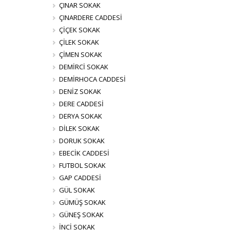
ÇINAR SOKAK
ÇINARDERE CADDESİ
ÇİÇEK SOKAK
ÇİLEK SOKAK
ÇİMEN SOKAK
DEMİRCİ SOKAK
DEMİRHOCA CADDESİ
DENİZ SOKAK
DERE CADDESİ
DERYA SOKAK
DİLEK SOKAK
DORUK SOKAK
EBECİK CADDESİ
FUTBOL SOKAK
GAP CADDESİ
GÜL SOKAK
GÜMÜŞ SOKAK
GÜNEŞ SOKAK
İNCİ SOKAK