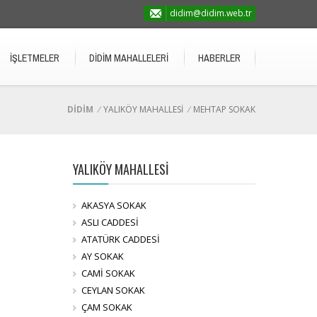
didim@didim.web.tr
İŞLETMELER
DİDİM MAHALLELERİ
HABERLER
DİDİM
/
YALIKÖY MAHALLESİ
/
MEHTAP SOKAK
YALIKÖY MAHALLESİ
AKASYA SOKAK
ASLI CADDESİ
ATATÜRK CADDESİ
AY SOKAK
CAMİ SOKAK
CEYLAN SOKAK
ÇAM SOKAK