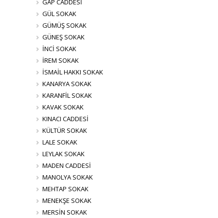
GAP CADDESİ
GÜL SOKAK
GÜMÜŞ SOKAK
GÜNEŞ SOKAK
İNCİ SOKAK
İREM SOKAK
İSMAİL HAKKI SOKAK
KANARYA SOKAK
KARANFİL SOKAK
KAVAK SOKAK
KINACI CADDESİ
KÜLTÜR SOKAK
LALE SOKAK
LEYLAK SOKAK
MADEN CADDESİ
MANOLYA SOKAK
MEHTAP SOKAK
MENEKŞE SOKAK
MERSİN SOKAK