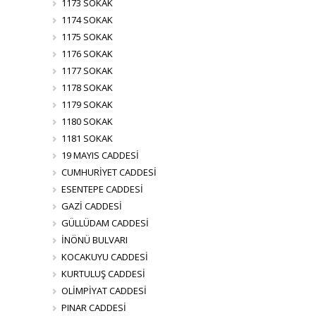
1173 SOKAK
1174 SOKAK
1175 SOKAK
1176 SOKAK
1177 SOKAK
1178 SOKAK
1179 SOKAK
1180 SOKAK
1181 SOKAK
19 MAYIS CADDESİ
CUMHURİYET CADDESİ
ESENTEPE CADDESİ
GAZİ CADDESİ
GÜLLÜDAM CADDESİ
İNÖNÜ BULVARI
KOCAKUYU CADDESİ
KURTULUŞ CADDESİ
OLİMPİYAT CADDESİ
PINAR CADDESİ