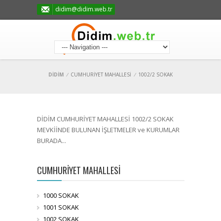
didim@didim.web.tr
DİDİM
/
CUMHURİYET MAHALLESİ
/
1002/2 SOKAK
DİDİM CUMHURİYET MAHALLESİ 1002/2 SOKAK
MEVKİİNDE BULUNAN İŞLETMELER ve KURUMLAR
BURADA...
CUMHURİYET MAHALLESİ
1000 SOKAK
1001 SOKAK
1002 SOKAK