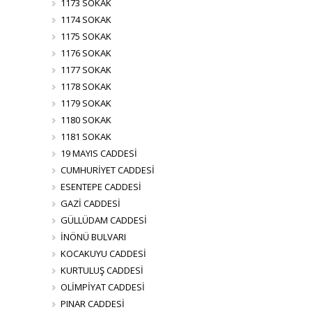
1173 SOKAK
1174 SOKAK
1175 SOKAK
1176 SOKAK
1177 SOKAK
1178 SOKAK
1179 SOKAK
1180 SOKAK
1181 SOKAK
19 MAYIS CADDESİ
CUMHURİYET CADDESİ
ESENTEPE CADDESİ
GAZİ CADDESİ
GÜLLÜDAM CADDESİ
İNÖNÜ BULVARI
KOCAKUYU CADDESİ
KURTULUŞ CADDESİ
OLİMPİYAT CADDESİ
PINAR CADDESİ