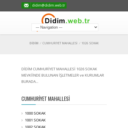
didim@didim.web.tr
DİDİM
/
CUMHURİYET MAHALLESİ
/
1026 SOKAK
DİDİM CUMHURİYET MAHALLESİ 1026 SOKAK
MEVKİİNDE BULUNAN İŞLETMELER ve KURUMLAR
BURADA...
CUMHURİYET MAHALLESİ
1000 SOKAK
1001 SOKAK
1002 SOKAK