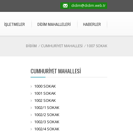
didim@didim.web.tr
İŞLETMELER
DİDİM MAHALLELERİ
HABERLER
DİDİM
/
CUMHURİYET MAHALLESİ
/
1007 SOKAK
CUMHURİYET MAHALLESİ
1000 SOKAK
1001 SOKAK
1002 SOKAK
1002/1 SOKAK
1002/2 SOKAK
1002/3 SOKAK
1002/4 SOKAK