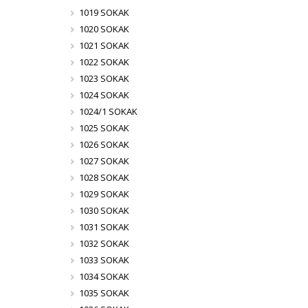
1019 SOKAK
1020 SOKAK
1021 SOKAK
1022 SOKAK
1023 SOKAK
1024 SOKAK
1024/1 SOKAK
1025 SOKAK
1026 SOKAK
1027 SOKAK
1028 SOKAK
1029 SOKAK
1030 SOKAK
1031 SOKAK
1032 SOKAK
1033 SOKAK
1034 SOKAK
1035 SOKAK