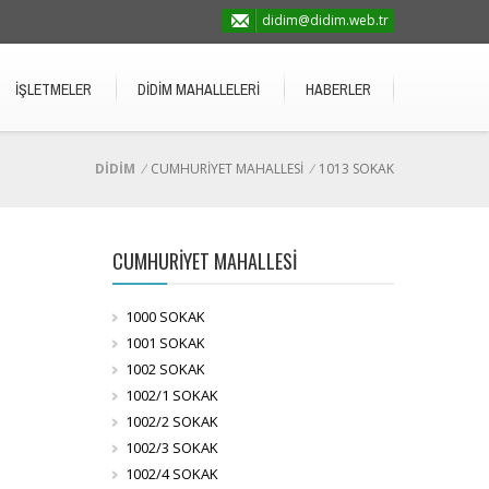
didim@didim.web.tr
İŞLETMELER
DİDİM MAHALLELERİ
HABERLER
DİDİM
/
CUMHURİYET MAHALLESİ
/
1013 SOKAK
CUMHURİYET MAHALLESİ
1000 SOKAK
1001 SOKAK
1002 SOKAK
1002/1 SOKAK
1002/2 SOKAK
1002/3 SOKAK
1002/4 SOKAK