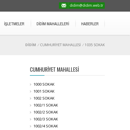
didim@didim.web.tr
İŞLETMELER
DİDİM MAHALLELERİ
HABERLER
DİDİM
/
CUMHURİYET MAHALLESİ
/
1035 SOKAK
CUMHURİYET MAHALLESİ
1000 SOKAK
1001 SOKAK
1002 SOKAK
1002/1 SOKAK
1002/2 SOKAK
1002/3 SOKAK
1002/4 SOKAK