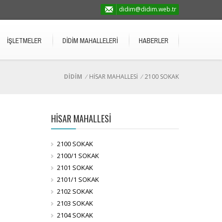
didim@didim.web.tr
İŞLETMELER
DİDİM MAHALLELERİ
HABERLER
DİDİM
/
HİSAR MAHALLESİ
/
2100 SOKAK
HİSAR MAHALLESİ
2100 SOKAK
2100/1 SOKAK
2101 SOKAK
2101/1 SOKAK
2102 SOKAK
2103 SOKAK
2104 SOKAK