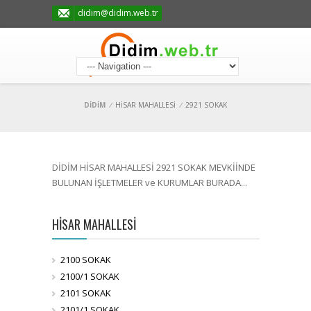
didim@didim.web.tr
DİDİM
/
HİSAR MAHALLESİ
/
2921 SOKAK
DİDİM HİSAR MAHALLESİ 2921 SOKAK MEVKİİNDE
BULUNAN İŞLETMELER ve KURUMLAR BURADA...
HİSAR MAHALLESİ
2100 SOKAK
2100/1 SOKAK
2101 SOKAK
2101/1 SOKAK