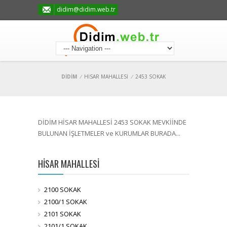
didim@didim.web.tr
DİDİM
/
HİSAR MAHALLESİ
/
2453 SOKAK
DİDİM HİSAR MAHALLESİ 2453 SOKAK MEVKİİNDE
BULUNAN İŞLETMELER ve KURUMLAR BURADA...
HİSAR MAHALLESİ
2100 SOKAK
2100/1 SOKAK
2101 SOKAK
2101/1 SOKAK