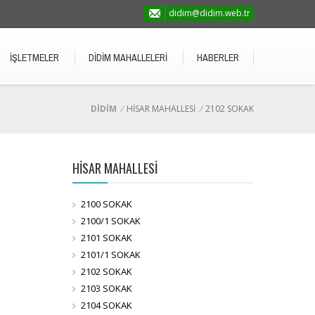
didim@didim.web.tr
İŞLETMELER
DİDİM MAHALLELERİ
HABERLER
DİDİM
/
HİSAR MAHALLESİ
/
2102 SOKAK
HİSAR MAHALLESİ
2100 SOKAK
2100/1 SOKAK
2101 SOKAK
2101/1 SOKAK
2102 SOKAK
2103 SOKAK
2104 SOKAK