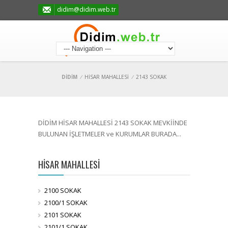
didim@didim.web.tr
DİDİM
/
HİSAR MAHALLESİ
/
2143 SOKAK
DİDİM HİSAR MAHALLESİ 2143 SOKAK MEVKİİNDE
BULUNAN İŞLETMELER ve KURUMLAR BURADA...
HİSAR MAHALLESİ
2100 SOKAK
2100/1 SOKAK
2101 SOKAK
2101/1 SOKAK