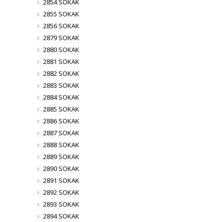
2854 SOKAK
2855 SOKAK
2856 SOKAK
2879 SOKAK
2880 SOKAK
2881 SOKAK
2882 SOKAK
2883 SOKAK
2884 SOKAK
2885 SOKAK
2886 SOKAK
2887 SOKAK
2888 SOKAK
2889 SOKAK
2890 SOKAK
2891 SOKAK
2892 SOKAK
2893 SOKAK
2894 SOKAK