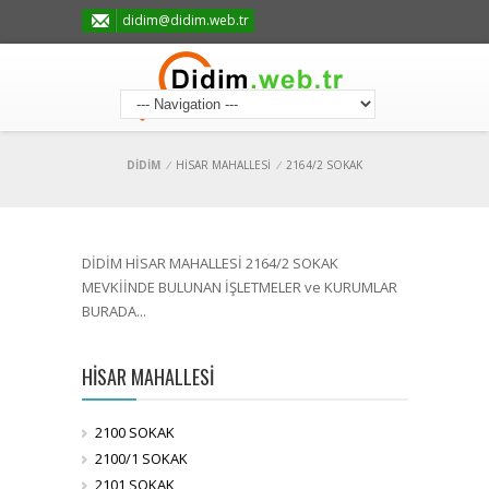
didim@didim.web.tr
DİDİM
/
HİSAR MAHALLESİ
/
2164/2 SOKAK
DİDİM HİSAR MAHALLESİ 2164/2 SOKAK
MEVKİİNDE BULUNAN İŞLETMELER ve KURUMLAR
BURADA...
HİSAR MAHALLESİ
2100 SOKAK
2100/1 SOKAK
2101 SOKAK